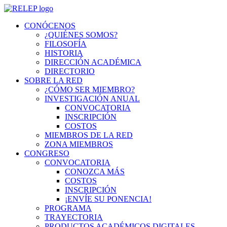
Saltar
al
CONÓCENOS
contenido
¿QUIÉNES SOMOS?
FILOSOFÍA
HISTORIA
DIRECCIÓN ACADÉMICA
DIRECTORIO
SOBRE LA RED
¿CÓMO SER MIEMBRO?
INVESTIGACIÓN ANUAL
CONVOCATORIA
INSCRIPCIÓN
COSTOS
MIEMBROS DE LA RED
ZONA MIEMBROS
CONGRESO
CONVOCATORIA
CONOZCA MÁS
COSTOS
INSCRIPCIÓN
¡ENVÍE SU PONENCIA!
PROGRAMA
TRAYECTORIA
PRODUCTOS ACADÉMICOS DIGITALES