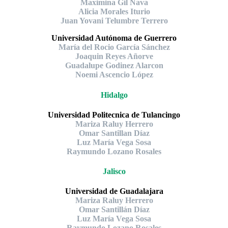
Maximina Gil Nava
Alicia Morales Iturio
Juan Yovani Telumbre Terrero
Universidad Autónoma de Guerrero
María del Rocio García Sánchez
Joaquin Reyes Añorve
Guadalupe Godinez Alarcon
Noemi Ascencio López
Hidalgo
Universidad Politecnica de Tulancingo
Mariza Raluy Herrero
Omar Santillan Díaz
Luz María Vega Sosa
Raymundo Lozano Rosales
Jalisco
Universidad de Guadalajara
Mariza Raluy Herrero
Omar Santillán Díaz
Luz María Vega Sosa
Raymundo Lozano Rosales