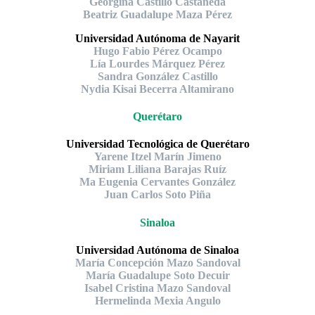
Georgina Castillo Castañeda
Beatriz Guadalupe Maza Pérez
Universidad Autónoma de Nayarit
Hugo Fabio Pérez Ocampo
Lía Lourdes Márquez Pérez
Sandra González Castillo
Nydia Kisai Becerra Altamirano
Querétaro
Universidad Tecnológica de Querétaro
Yarene Itzel Marín Jimeno
Miriam Liliana Barajas Ruíz
Ma Eugenia Cervantes González
Juan Carlos Soto Piña
Sinaloa
Universidad Autónoma de Sinaloa
María Concepción Mazo Sandoval
María Guadalupe Soto Decuir
Isabel Cristina Mazo Sandoval
Hermelinda Mexia Angulo