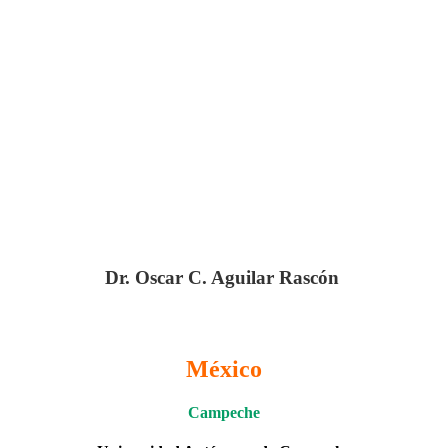
Dr. Oscar C. Aguilar Rascón
México
Campeche