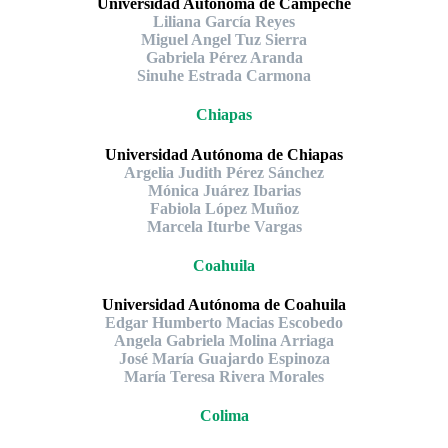
Universidad Autónoma de Campeche
Liliana García Reyes
Miguel Angel Tuz Sierra
Gabriela Pérez Aranda
Sinuhe Estrada Carmona
Chiapas
Universidad Autónoma de Chiapas
Argelia Judith Pérez Sánchez
Mónica Juárez Ibarias
Fabiola López Muñoz
Marcela Iturbe Vargas
Coahuila
Universidad Autónoma de Coahuila
Edgar Humberto Macias Escobedo
Angela Gabriela Molina Arriaga
José María Guajardo Espinoza
María Teresa Rivera Morales
Colima