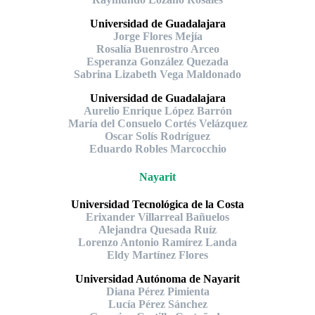
Universidad de Guadalajara
Jorge Flores Mejía
Rosalía Buenrostro Arceo
Esperanza González Quezada
Sabrina Lizabeth Vega Maldonado
Universidad de Guadalajara
Aurelio Enrique López Barrón
María del Consuelo Cortés Velázquez
Oscar Solís Rodríguez
Eduardo Robles Marcocchio
Nayarit
Universidad Tecnológica de la Costa
Erixander Villarreal Bañuelos
Alejandra Quesada Ruíz
Lorenzo Antonio Ramírez Landa
Eldy Martínez Flores
Universidad Autónoma de Nayarit
Diana Pérez Pimienta
Lucía Pérez Sánchez