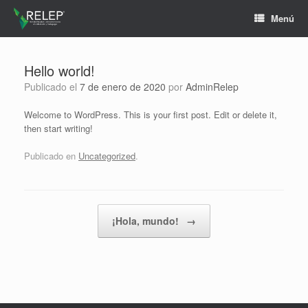
Menú
Hello world!
Publicado el
7 de enero de 2020
por
AdminRelep
Welcome to WordPress. This is your first post. Edit or delete it,
then start writing!
Publicado en
Uncategorized
.
Navegador de artículos
¡Hola, mundo!
→