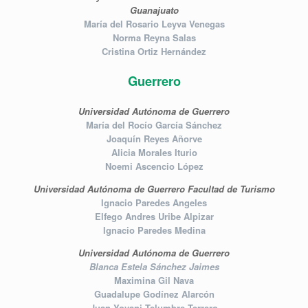
Guanajuato
María del Rosario Leyva Venegas
Norma Reyna Salas
Cristina Ortiz Hernández
Guerrero
Universidad Autónoma de Guerrero
María del Rocío García Sánchez
Joaquín Reyes Añorve
Alicia Morales Iturio
Noemi Ascencio López
Universidad Autónoma de Guerrero Facultad de Turismo
Ignacio Paredes Angeles
Elfego Andres Uribe Alpizar
Ignacio Paredes Medina
Universidad Autónoma de Guerrero
Blanca Estela Sánchez Jaimes
Maximina Gil Nava
Guadalupe Godínez Alarcón
Juan Yovani Telumbre Terrero