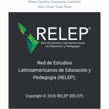
Diana Carolina Cañaverla Londoño
Julio Cesar Ossa Ossa
Red de Estudios
Latinoamericanos de Educación y
Pedagogía (RELEP).
Copyright © 2026 RELEP (RELEP)