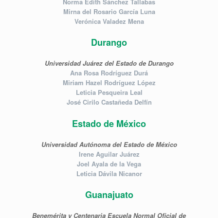
Norma Edith Sánchez Tallabas
Mirna del Rosario García Luna
Verónica Valadez Mena
Durango
Universidad Juárez del Estado de Durango
Ana Rosa Rodríguez Durá
Miriam Hazel Rodríguez López
Leticia Pesqueira Leal
José Cirilo Castañeda Delfín
Estado de México
Universidad Autónoma del Estado de México
Irene Aguilar Juárez
Joel Ayala de la Vega
Leticia Dávila Nicanor
Guanajuato
Benemérita y Centenaria Escuela Normal Oficial de