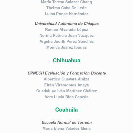
María Teresa Salazar Chang
Thelma Caba De León
Luisa Ponce Hernández
Universidad Autónoma de Chiapas
Romeo Alvarado López
Norma Patricia Juan Vázquez
Argelia Judith Pérez Sánchez
Mónica Juárez Ibarias
Chihuahua
UPNECH Evaluación y Formación Docente
Albertico Guevara Araiza
Efrén Viramontes Anaya
Guadalupe Iván Martínez Cháirez
Vera Lucía Ríos Cepeda
Coahuila
Escuela Normal de Torreón
María Elena Valadez Mena