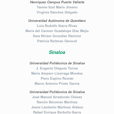
Henriquez Campus Puerto Vallarta
Yarene Itzel Marín Jimeno
Virginia Sánchez Delgado
Universidad Autónoma de Querétaro
Luis Rodolfo Ibarra Rivas
María del Carmen Guadalupe Díaz Mejía
Sara Niriam González Ramírez
Patricia Roitman Genoud
Sinaloa
Universidad Politécnica de Sinaloa
J. Eugenia Olaguez Torres
María Amparo Lizarraga Morales
Piero Espino Román
Marco Antonio Prieto García
Universidad Politécnica de Sinaloa
José Manuel Arredondo Chávez
Ramón Berumen Martínez
Jesús Lamberto Martínez Aldana
Rafael Enrique Borbolla Ibarra